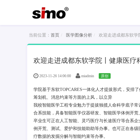
当前位置：
首页
医学图像分析
欢迎走进成都东软学
欢迎走进成都东软学院丨健康医疗
2023-11-26 14:06:00
miadmin
原创
学院基于东软TOPCARES一体化人才提拔形式，安
筹划机、消息约束等方面的上风，以立异
我校智能医学工程专业勉力于提拔独揽人命科学底子常
合系技能，具备智能医学仪器研发、智能医学体例开荒
卒业生可正在人工智能、灵巧医疗与长途医疗等合系企
例开荒、测试、爱护和技能助助等办事。也可正在各级
疗数据的发掘分解与智能约束等办事。