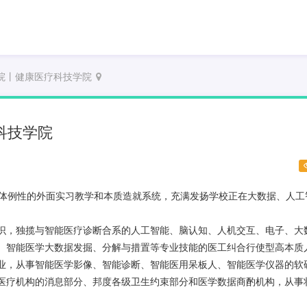
院丨健康医疗科技学院
科技学院
排了体例性的外面实习教学和本质造就系统，充满发扬学校正在大数据、人工
识，独揽与智能医疗诊断合系的人工智能、脑认知、人机交互、电子、大
、智能医学大数据发掘、分解与措置等专业技能的医工纠合行使型高本质
业，从事智能医学影像、智能诊断、智能医用呆板人、智能医学仪器的软
医疗机构的消息部分、邦度各级卫生约束部分和医学数据商酌机构，从事