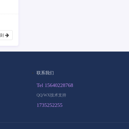
时刻
联系我们
Tel 15640228768
QQ/WX技术支持
1735252255