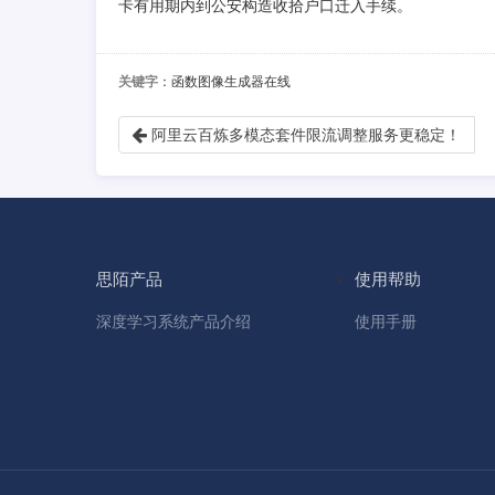
卡有用期内到公安构造收拾户口迁入手续。
关键字
：函数图像生成器在线
阿里云百炼多模态套件限流调整服务更稳定！
思陌产品
使用帮助
深度学习系统产品介绍
使用手册