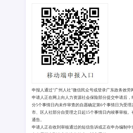
申报人通过“广州人社”微信民众号或登录广东政务效
申请人正在网上向人力资源社会保险部分提交申请后，
分5个事情日内未作审查的自愿确定第6个事情日为受理
市、区人社部分自受理之日起15个事情日内竣事审核。
通告。
申请人正在收到审核通过的短信告诉或正在申办编制中