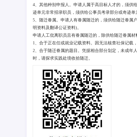
4、其他种别申报人。申请人属于高目标人才的，须供
迹单元非常招录职员，须供给公事员考录部分或奇迹单
5、随迁眷属。申请人有眷属随迁的，须供给随迁眷属
明资料及翻译公证资料)。
申请人工仳离职员且有眷属随迁的，除供给随迁眷属材
1、合于正在任或就业记载资料。因无法核查社保记载
2、合于随迁眷属的题目。凭据相合部分划定，未成年
时，请探求实践处境收拾随迁。