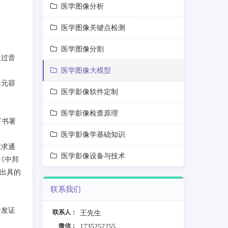
医学图像分析
医学图像关键点检测
医学图像分割
通过音
医学图像大模型
单元容
医学影像软件定制
医学影像检查原理
可书署
医学影像学基础知识
征求通
医学影像设备与技术
《中邦
出具的
联系我们
给发证
联系人：
王先生
微信：
1735252255