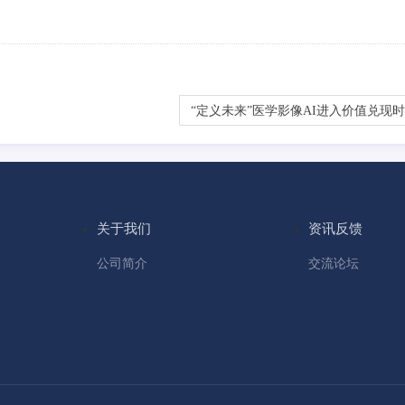
“定义未来”医学影像AI进入价值兑现
关于我们
资讯反馈
公司简介
交流论坛