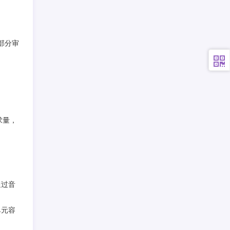
部分审
求量，
通过音
单元容