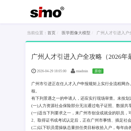
当前位置：
首页
医学图像大模型
广州人才引进入户全
广州人才引进入户全攻略（2026年
2026-04-29 18:05:00
miadmin
原创
广州市引进正在任人才入户申报规矩上实行全流程网办
核。
有下列景遇之一的申请人，还应实行现场审查。未按划
(一)人力资源社会保险部分无法通过电子证照、数据共
(一)适当下列要求之一，来广州市创业或就业的职员，
2、取得证书或考试认定后，正在广州市事情、插足社
(二)以下职员需操纵总量担任类目标收拾入户，每年