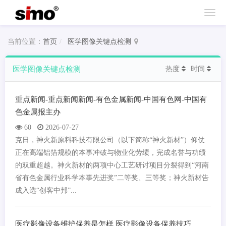
当前位置：
首页
医学图像关键点检测
医学图像关键点检测
热度
时间
重点新闻-重点新闻新闻-有色金属新闻-中国有色网-中国有
色金属报主办
60
2026-07-27
克日，神火新原料科技有限公司（以下简称“神火新材”）仰仗
正在高端铝箔规模的本事冲破与物业化劳绩，完成名誉与功绩
的双重超越。神火新材的两项中心工艺研讨项目分裂得到“河南
省有色金属行业科学本事先进奖”二等奖、三等奖；神火新材告
成入选“创客中邦”...
医疗影像设备维护保养是怎样 医疗影像设备保养技巧